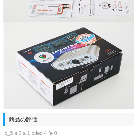
商品の評価
jd_5 a 2 a 1 bded 4 fe 0