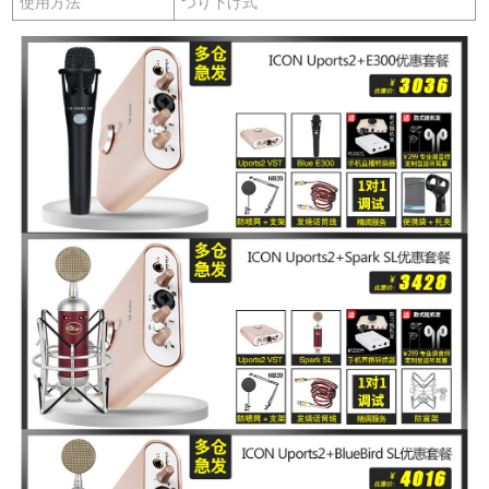
使用方法
つり下げ式