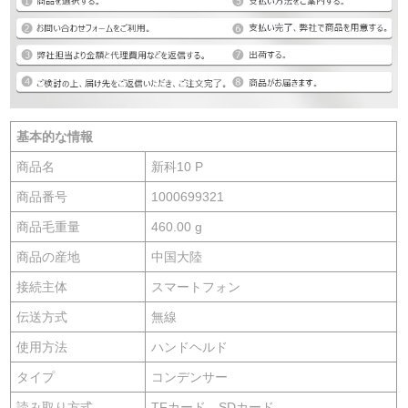
基本的な情報
商品名
新科10 P
商品番号
1000699321
商品毛重量
460.00 g
商品の産地
中国大陸
接続主体
スマートフォン
伝送方式
無線
使用方法
ハンドヘルド
タイプ
コンデンサー
読み取り方式
TFカード、SDカード