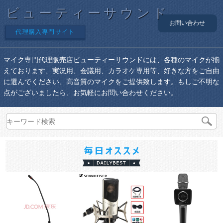
ビューティーサウンド
お問い合わせ
代理購入専門サイト
マイク専門代理販売店ビューティーサウンドには、各種のマイクが揃
えております、実況用、会議用、カラオケ専用等、好きな方をご自由
に選んでください、高音質のマイクをご提供致します。もしご不明な
点がございましたら、お気軽にお問い合わせください。