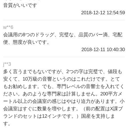
音質がいいです
2018-12-12 12:54:59
w**6
会議用の8つのドラッグ、完璧な、品質のバー滴、宅配
便、態度が良いです。
2018-12-11 10:40:30
j**3
多く言うまでもないですが、2つの字は完璧で、値段も
安くて、10万級の音響というのはこれだけです。とて
もお勧めします。でも、専門レベルの音響士を入れてく
ださい。あのような専門家は計算しません。200平方メ
ートル以上の会議室の感じはやはり迫力があります。小
会議室はすぐに数量を増やします。（前の配置はX課ブ
ランドのセットは12インチです。）国産を支持しま
す。