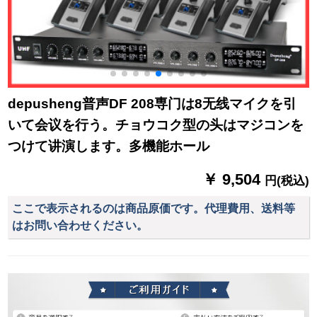
depusheng普声DF 208専门は8无线マイクを引
いて会议を行う。チョウコク型の头はマジコンを
つけて讲演します。多機能ホール
￥ 9,504
円(税込)
ここで表示されるのは商品原価です。代理費用、送料等
はお問い合わせください。