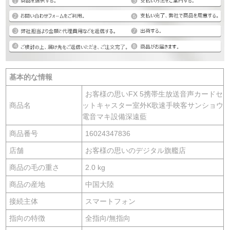
基本的な情報
お客様の思いFX 5携帯生放送音声カードセ
商品名
ットキャスター室外K歌速手映客サンショウ
電音マキ設備深遠藍
商品番号
16024347836
店舗
お客様の思いのデジタル旗艦店
商品の毛の重さ
2.0 kg
商品の産地
中国大陸
接続主体
スマートフォン
指向の特徴
全指向/無指向