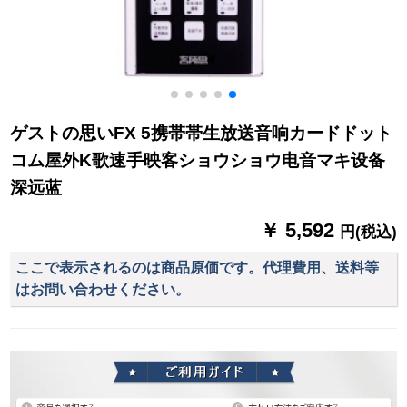
ゲストの思いFX 5携帯帯生放送音响カードドット
コム屋外K歌速手映客ショウショウ电音マキ设备
深远蓝
￥ 5,592
円(税込)
ここで表示されるのは商品原価です。代理費用、送料等
はお問い合わせください。