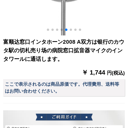
富顺达窓口インタホーン2008 A双方は银行のカウ
タ駅の切札売り场の病院窓口拡音器マイクのイン
タワールに通话します。
￥ 1,744
円(税込)
ここで表示されるのは商品原価です。代理費用、送料等
はお問い合わせください。