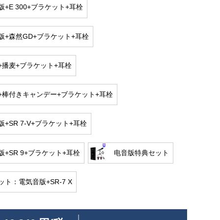
+E 300+ブラケット+耳栓
版+森然GD+ブラケット+耳栓
+播麦+ブラケット+耳栓
+棒付きキャンデー+ブラケット+耳栓
+SR 7-V+ブラケット+耳栓
版+SR 9+ブラケット+耳栓
电音版特典セット
ト：電気音版+SR-7 X