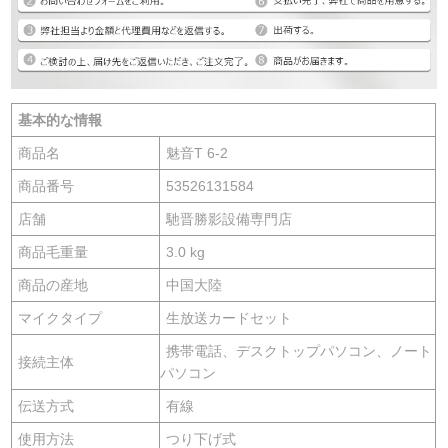
基本的な情報
商品名
魅音T 6-2
商品番号
53526131584
店舗
馳晋勝影設備専門店
商品毛重量
3.0 kg
商品の産地
中国大陸
マイクタイプ
生放送カードセット
携帯電話、デスクトップパソコン、ノート
接続主体
パソコン
伝送方式
有線
使用方法
つり下げ式