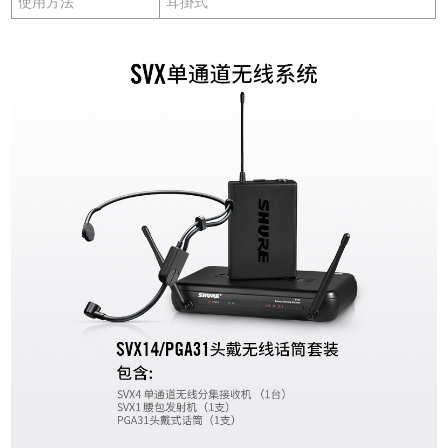
使用方法
耳掛式