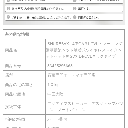
基本的な情報
SHURESVX 14/PGA 31 CVLトレーニング
商品名
講演授業ヘッド装着式ワイヤレスマイクヘ
ッドセット胸SVX 14/CVLネックタイプ
商品番号
33425296668
店舗
音蔵専門オーディオ専門店
商品の毛の重さ
1.0 kg
商品の産地
中国大陸
アクティブスピーカー、デスクトップパソ
接続主体
コン、ノートパソコン
指向の特徴
ハート指向