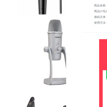
商品名称：
商品の毛の
接続主体
使用方法