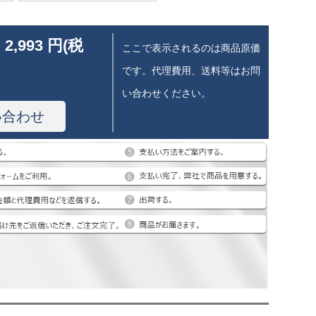
 2,993 円(税
ここで表示されるのは商品原価
です。代理費用、送料等はお問
い合わせください。
い合わせ