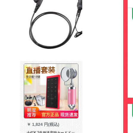
￥
1,824 円(税込)
十灯K 2生放送音响カードドッ