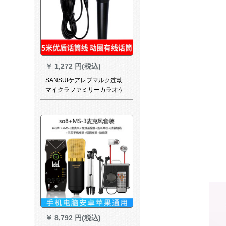
￥
1,272 円(税込)
SANSUIケアレブマルク连动
マイクラファミリーカラオケ
専门舞台会议トーレオンライ
ン讲演
￥
8,792 円(税込)