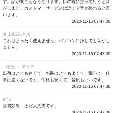
す。話が聞こえなくなります。口の端に持って行くと音
がします。カスタマーサービスは近くで音が終わると言
います。
2020-11-16 07:47:09
jd_158271 hijz
これはまったく使えません。パソコンに挿しても音がし
ません。
2020-11-16 07:47:09
--冷たい--アイス--
出荷はとても速くて、包装はとてもよくて、细心で、仕
事は悪くないです。価格も安くて、音质もいいです。
2020-11-16 07:47:08
s**6
音質効果：まだ大丈夫です。
2020-11-16 07:47:08