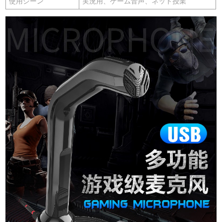
使用シーン
実況用、ゲーム音声、ネット授業