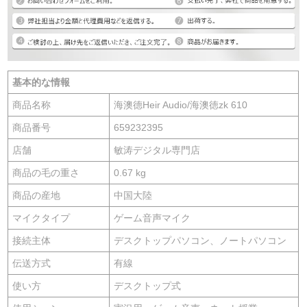
基本的な情報
商品名称
海澳德Heir Audio/海澳徳zk 610
商品番号
659232395
店舗
敏涛デジタル専門店
商品の毛の重さ
0.67 kg
商品の産地
中国大陸
マイクタイプ
ゲーム音声マイク
接続主体
デスクトップパソコン、ノートパソコン
伝送方式
有線
使い方
デスクトップ式