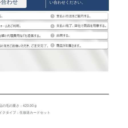
い合わせ
い合わせください。
品の毛の重さ：420.00 g
イクタイプ：生放送カードセット