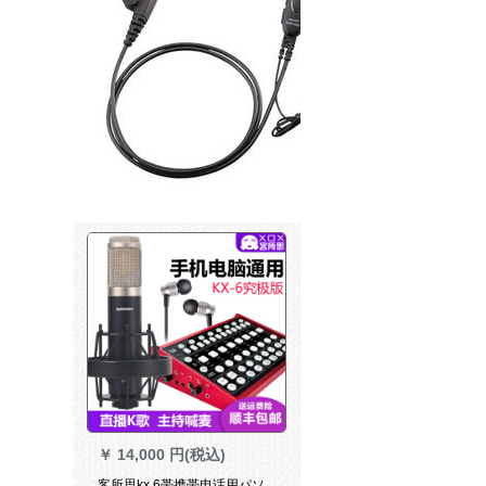
￥
14,000 円(税込)
客所思kx 6帯携帯电话用パソ