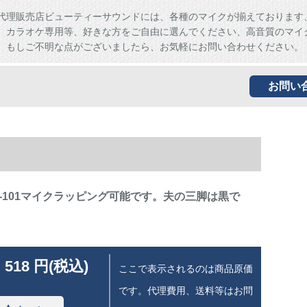
代理販売店ビューティーサウンドには、各種のマイクが揃えております
、カラオケ専用等、好きな方をご自由に選んでください、高音質のマイ
。もしご不明な点がございましたら、お気軽にお問い合わせください。
お問い
ST-101マイクラッピング可能です。夫の三脚は黒で
 518 円(税込)
ここで表示されるのは商品原価
です。代理費用、送料等はお問