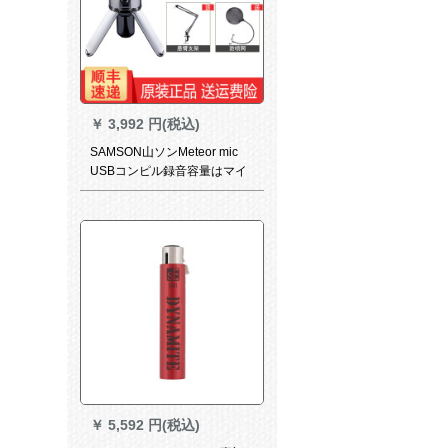
￥
3,992 円(税込)
SAMSON山ソンMeteor mic
USBコンピル録音容量はマイ
クホは生放送マイクで公式に
標準装備します。
￥
5,592 円(税込)