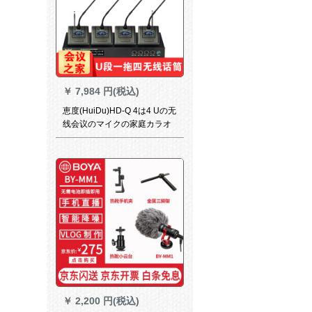
￥
7,984 円(税込)
恵度(HuiDu)HD-Q 4は4 Uの无
线会议のマイクの家庭カラオ
ケを引っ张ってきました。襟
のはさみを持ってきました。
￥
2,200 円(税込)