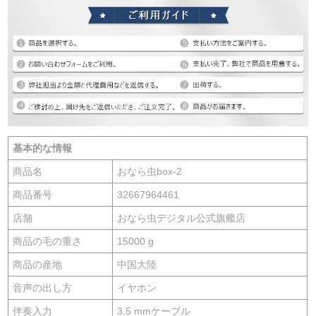
基本的な情報
商品名
おなら虫box-2
商品番号
32667964461
店舗
おなら虫デジタル公式旗艦店
商品の毛の重さ
15000 g
商品の産地
中国大陸
音声の出し方
イヤホン
伴奏入力
3.5 mmケーブル