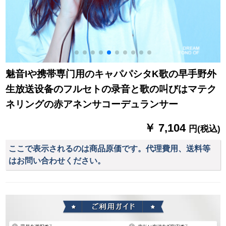
魅音Iや携帯専门用のキャパパシタK歌の早手野外
生放送设备のフルセトの录音と歌の叫びはマテク
ネリングの赤アネンサコーデュランサー
￥ 7,104
円(税込)
ここで表示されるのは商品原価です。代理費用、送料等
はお問い合わせください。