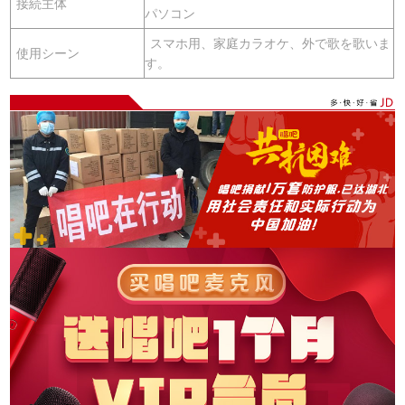
接続主体
パソコン
スマホ用、家庭カラオケ、外で歌を歌いま
使用シーン
す。