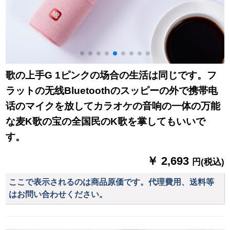
歌の上手G 1ピンクの场合の生活は同じです。フ
ラットの无线Bluetoothのスッピーの外で携帯电
话のマイクを放してカラオケの音响の一体の万能
な麦K歌の宝の全国民のK歌を掌してもいいで
す。
￥ 2,693
円(税込)
ここで表示されるのは商品原価です。代理費用、送料等
はお問い合わせください。