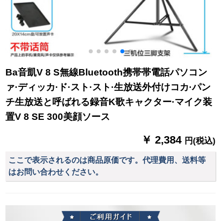
Ba音凱V 8 S無線Bluetooth携帯帯電話パソコン
ァ·ディッカ·ド·スト·スト·生放送外付けコカ·パン
チ生放送と呼ばれる録音K歌キャクター·マイク装
置V 8 SE 300美顔ソース
￥ 2,384
円(税込)
ここで表示されるのは商品原価です。代理費用、送料等
はお問い合わせください。