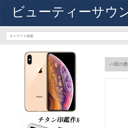
ビューティーサウ
ハ呗の携
イクリング