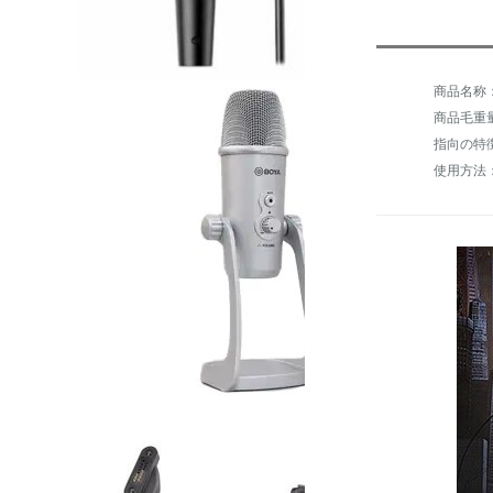
商品名称：
商品毛重量：
指向の特
使用方法