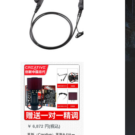
￥
6,872 円(税込)
革新（Creative）革新A 4サー