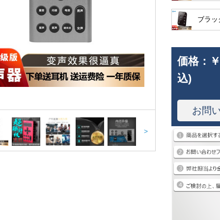
ブラッ
価格：
￥
込)
お問
>