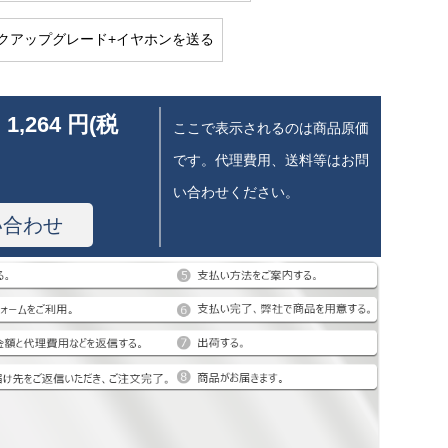
クアップグレード+イヤホンを送る
 1,264 円(税
ここで表示されるのは商品原価
です。代理費用、送料等はお問
い合わせください。
い合わせ