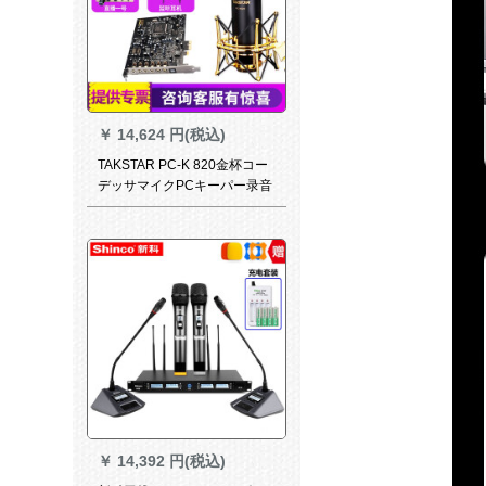
￥
14,624 円(税込)
TAKSTAR PC-K 820金杯コー
デッサマイクPCキーパー录音
ネクタックK歌生放送设备サウ
ドカープドットコムK 820+7.1
A 5セクト
￥
14,392 円(税込)