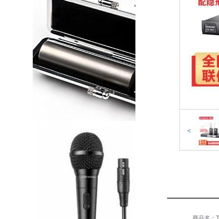
<
商品名：TA