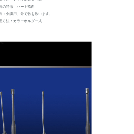
向の特徴：ハート指向
途：会議用、外で歌を歌います。
用方法：カラーホルダー式