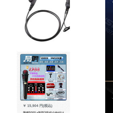
￥
15,904 円(税込)
晟鳴5000 x新型3世代の外付け