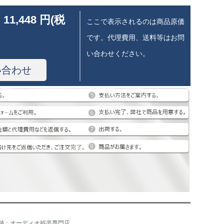
 11,448 円(税
ここで表示されるのは商品原価
です。代理費用、送料等はお問
い合わせください。
い合わせ
舗：オーディオ娯楽専門店