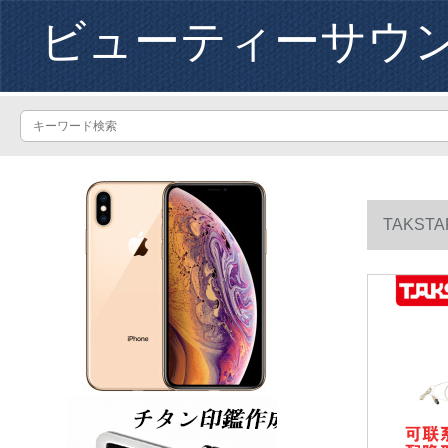
ビューティーサウ
TAKST