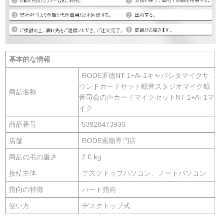
基本的な情報
RODE罗德NT 1+Ai-1キャパシタマイクサ
ウンドカードセット録音スタジオマイク録
商品名称
音司会の声カードマイクセットNT 1+Ai-1マ
イク
商品番号
53928473936
店舗
RODE索順専門店
商品の毛の重さ
2.0 kg
接続主体
デスクトップパソコン、ノートパソコン
指向の特徴
ハート指向
使い方
デスクトップ式