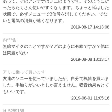
あって、そのアンテナはD 11のようです。そのように折
ったらたくさん使いやすくなります。ちょっと延ばした
状態で、必ずメニューでB信号を消してください。でな
いと電気の消費が速くなります。
2019-08-17 14:13:08
丙***舎
無線マイクのことですか？どのように有線ですか？他に
は問題がない
2019-08-08 18:13:17
アリに乗って買います
友達のソニーを使っていましたが、自分で楓笛を買いま
した。手触りがいいとしか言えません。収音効果もとて
もいいです。
2019-08-01 11:05:16
jd_5289166