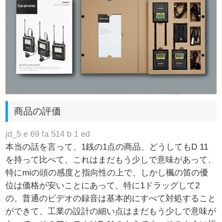
商品の評価
jd_5 e 69 fa 514 b 1 ed
本当の話を言って、1銭の1点の商品、どうしてもD 11
を持って比べて、これはまだもう少しで意味があって、
特にmiの頭の感度と指向性の上で、しかし楓の笛の優
位は価格が安いことにあって、特に1ドラッグして2
の、普通のビデオの録音は基本的にすべて対処すること
ができて、工業の設計の細い点はまだもう少しで意味が