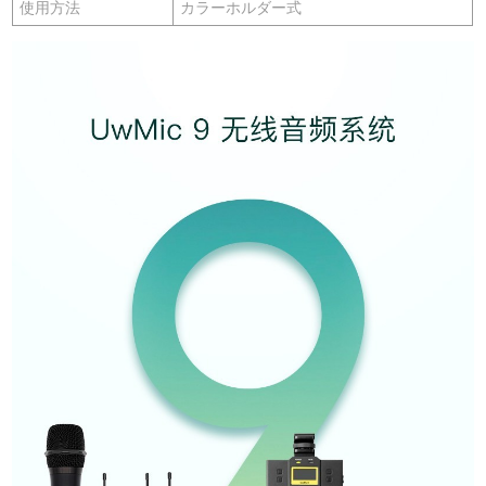
使用方法
カラーホルダー式