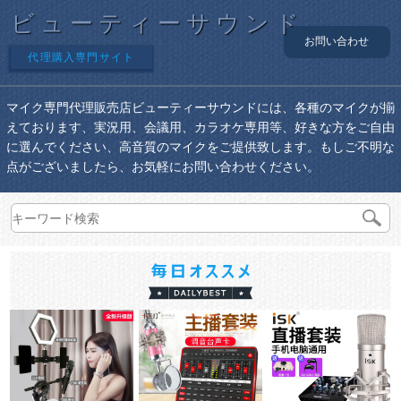
ビューティーサウンド
お問い合わせ
代理購入専門サイト
マイク専門代理販売店ビューティーサウンドには、各種のマイクが揃
えております、実況用、会議用、カラオケ専用等、好きな方をご自由
に選んでください、高音質のマイクをご提供致します。もしご不明な
点がございましたら、お気軽にお問い合わせください。