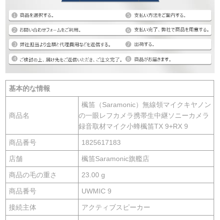
基本的な情報
楓笛（Saramonic）無線領マイクキヤノン
商品名
の一眼レフカメラ携帯生中継ソニーカメラ
録音取材マイク小蜂楓笛TX 9+RX 9
商品番号
1825617183
店舗
楓笛Saramonic旗艦店
商品の毛の重さ
23.00 g
商品番号
UWMIC 9
接続主体
アクティブスピーカー