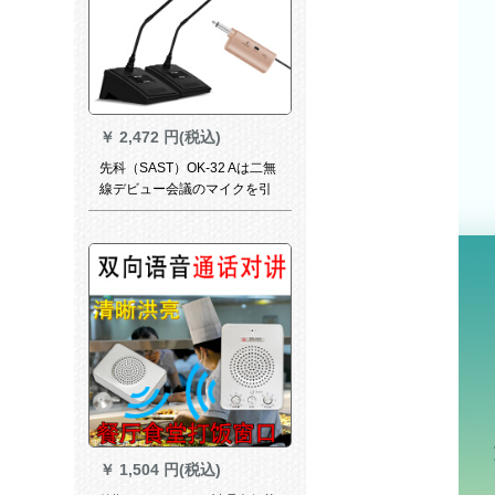
￥
2,472 円(税込)
先科（SAST）OK-32 Aは二無
線デビュー会議のマイクを引
くと、無線のガチーユがネッ
トのマイクが二デビュー式の
マイクを引く。
￥
1,504 円(税込)