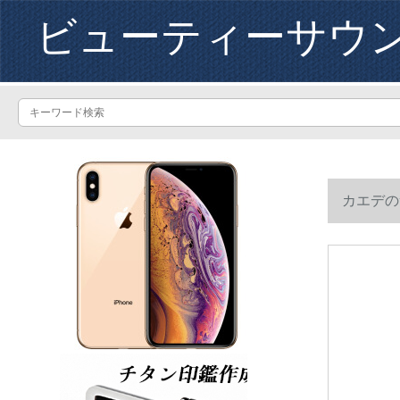
ビューティーサウ
カエデの
って2つの无