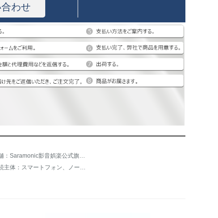
い合わせ
店舗：Saramonic影音娯楽公式旗艦店
接続主体：スマートフォン、ノート、カメラ/カメラ