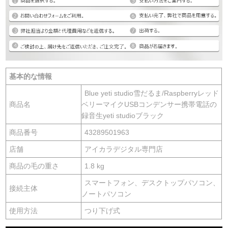
基本的な情報
Blue yeti studio雪だるま/Raspberryレッド
商品名
ベリーマイクUSBコンデンサー携帯電話の
録音生yeti studioブラック
商品番号
43289501963
店舗
アイカラデジタル専門店
商品の毛の重さ
1.8 kg
スマートフォン、デスクトップパソコン、
接続主体
ノートパソコン
使用方法
つり下げ式