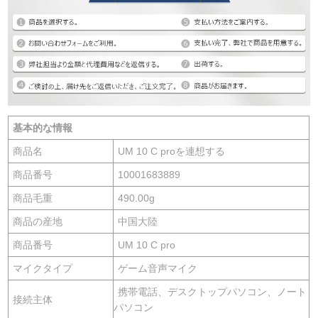
基本的な情報
商品名
UM 10 C proを連想する
商品番号
10001683889
商品毛重
490.00g
商品の産地
中国大陸
商品番号
UM 10 C pro
マイクタイプ
ゲーム音声マイク
携帯電話、デスクトップパソコン、ノート
接続主体
パソコン