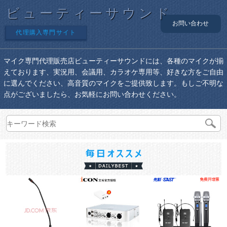
ビューティーサウンド
お問い合わせ
代理購入専門サイト
マイク専門代理販売店ビューティーサウンドには、各種のマイクが揃
えております、実況用、会議用、カラオケ専用等、好きな方をご自由
に選んでください、高音質のマイクをご提供致します。もしご不明な
点がございましたら、お気軽にお問い合わせください。