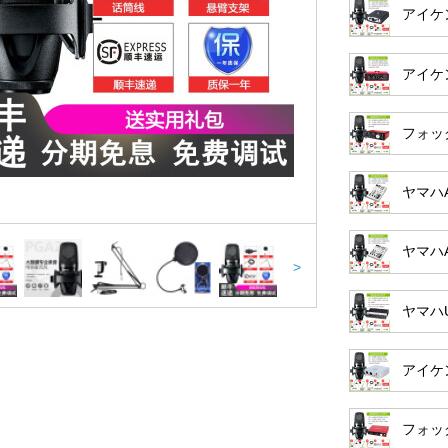
アイケ
アイケン
フォッ
ヤマハ
ヤマハ
>
ヤマハ
アイケ
フォッ