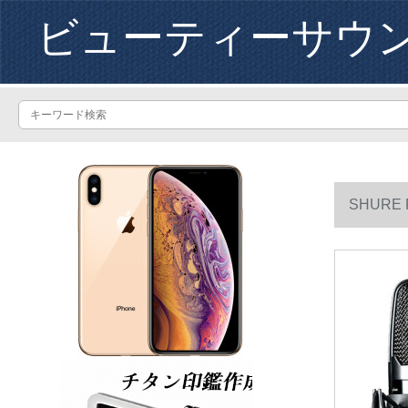
ビューティーサウ
SHUR
イク。