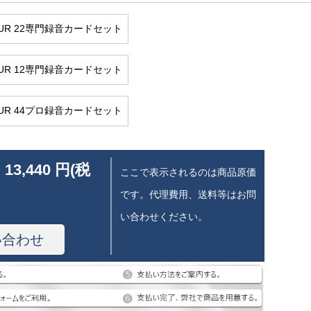
UR 22専門録音カードセット
UR 12専門録音カードセット
UR 44プロ録音カードセット
 13,440 円(税
ここで表示されるのは商品原価
です。代理費用、送料等はお問
い合わせください。
い合わせ