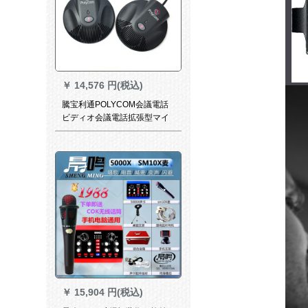
￥
14,576 円(税込)
騰宝利通POLYCOM会議電話
ビディオ会議電話拡張型マイ
ク
￥
15,904 円(税込)