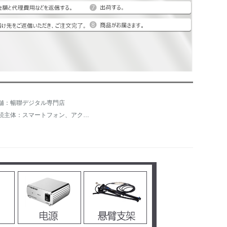
舗：暢聯デジタル専門店
接続主体：スマートフォン、アクティブスピーカー、デスクトップパソコン、ノートパソコン