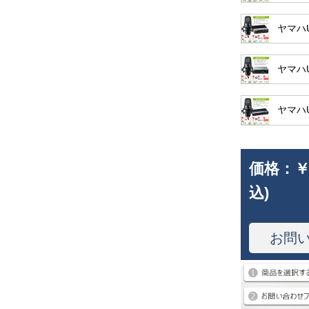
ヤマハ
ヤマハ
ヤマハ
価格：
￥
込)
お問