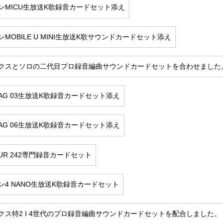
ンMICU生放送K歌録音カードセット添え
MOBILE U MINI生放送K歌サウンドカードセット添え
クスとソロの二代目プロ録音編曲サウンドカードセットを合わせました
AG 03生放送K歌録音カードセット添え
AG 06生放送K歌録音カードセット添え
UR 242専門録音カードセット
ン4 NANO生放送K歌録音カードセット
クス特2 I 4世代のプロ録音編曲サウンドカードセットを配合しました。