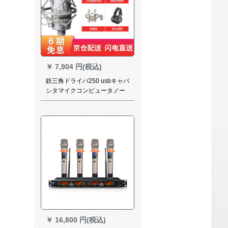
￥
7,904 円(税込)
鉄三角ドライバ250 usbキャパ
シタマイクコンピュータノー
トマイク録音歌キャスターk歌
専門携帯歌唱機器吹き替え専
用全民鉄三角イヤホンセット
【携帯電話の接続コードを含
まない】
￥
16,800 円(税込)