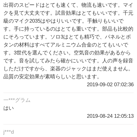
出荷のスピードはとても速くて、物流も速いです。マイ
クを見て大丈夫です。試音効果はとてもいいです。千元
級のマイク2035はやはりいいです。手触りもいいで
す。手に持っているのはとても重いです。部品も比較的
にそろっています。ソロ3はとても精巧で、パネルとボ
タンの材料はすべてアルミニウム合金のとてもいいで
す。3世代を選んでください。空気音の効果があるから
です。音を試してみたら確かにいいです。人の声を録音
しただけですから、楽器のジャックはまだ使えません。
品質の安定効果が素晴らしいと思います。
2019-09-02 07:02:36
一***グラム
はい
2019-08-24 12:05:13
j***d