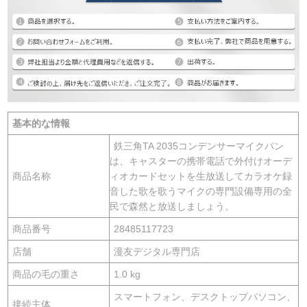
基本的な情報
鉄三角TA 2035コンデンサーマイクパン
は、キャスターの携帯電話で外付けオーデ
商品名称
ィオカードセットを生放送してカラオケ録
音した歌を歌うマイクの専門設備専用の全
民で森然と放送しましょう。
商品番号
28485117723
店舗
漫友デジタル専門店
商品の毛の重さ
1.0 kg
スマートフォン、デスクトップパソコン、
接続主体