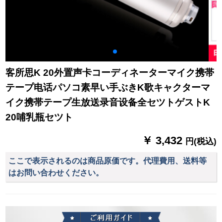
客所思K 20外置声卡コーディネーターマイク携帯
テープ电话パソコ素早い手ぶきK歌キャクターマ
イク携帯テープ生放送录音设备全セツトゲストK
20哺乳瓶セツト
￥ 3,432
円(税込)
ここで表示されるのは商品原価です。代理費用、送料等
はお問い合わせください。