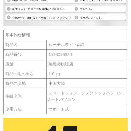
基本的な情報
商品名
ルーテルライト440
商品番号
1598096628
店舗
莱维特旗艦店
商品の毛の重さ
1.0 kg
商品の産地
中国大陸
スマートフォン、デスクトップパソコン、
接続主体
ノートパソコン
使用方法
サポート式