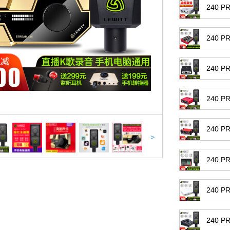
240 
240 
240 
240 P
240 
>
240 
240 
240 