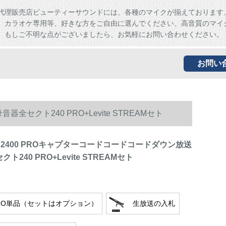
代理販売店ビューティーサウンドには、各種のマイクが揃えております
、カラオケ専用等、好きな方をご自由に選んでください、高音質のマイ
。もしご不明な点がございましたら、お気軽にお問い合わせください。
お問い
セクト240 PRO+Levite STREAMセト
 2400 PROキャプターコードコードコードダウン放送
ト240 PRO+Levite STREAMセト
 PRO単品（セットはオプション）
生放送の入札