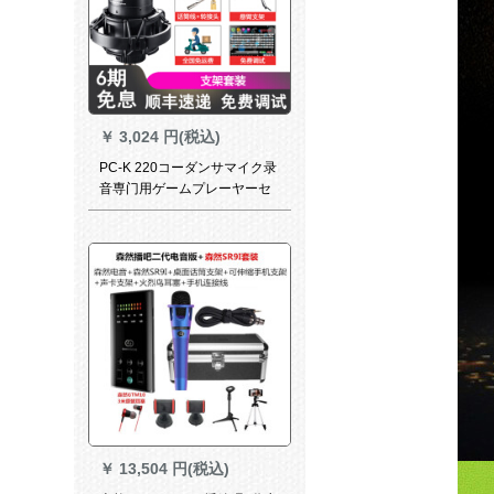
￥
3,024 円(税込)
PC-K 220コーダンサマイク录
音専门用ゲームプレーヤーセ
クト携帯テープディオ外置K歌
收音速手生放送PC歌唱マイク
徳勝サポトトトトラック
￥
13,504 円(税込)