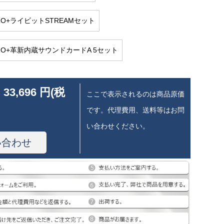
PRO+ライビットSTREAMセット
PRO+革新内蔵サウンドカードA 5セット
 33,696 円(税
ここで表示されるのは商品原価
です。代理費用、送料等はお問
い合わせください。
い合わせ