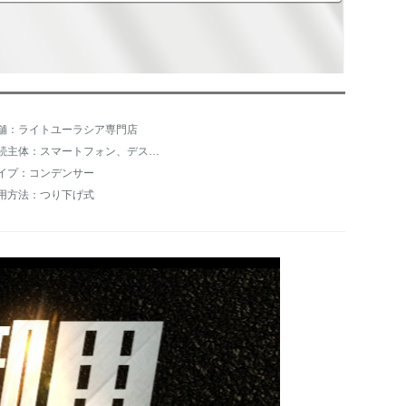
舗：ライトユーラシア専門店
接続主体：スマートフォン、デスクトップパソコン、ノートパソコン
イプ：コンデンサー
用方法：つり下げ式