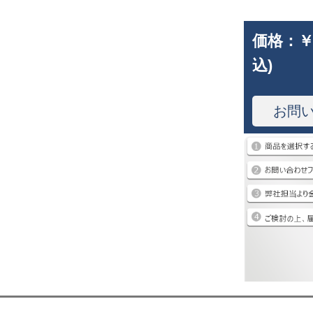
価格：
￥
込)
お問