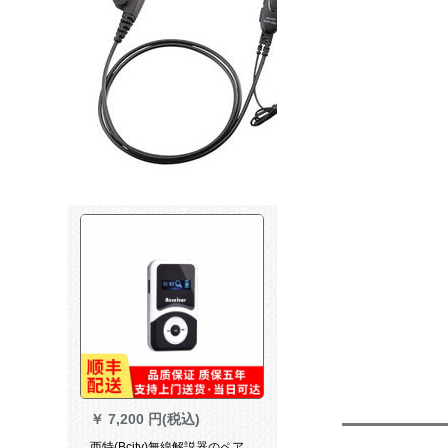
￥
7,200 円(税込)
西特(Bcity)無線解説器のペア