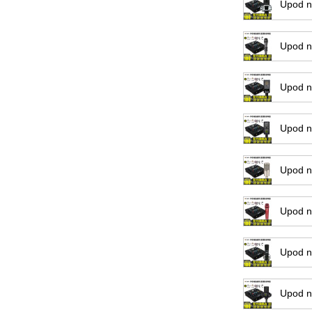
Upod
Upod
Upod
Upod 
Upod 
Upod 
Upod 
Upod 