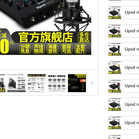
Upod 
Upod 
Upod 
Upod 
>
Upod n
Upod
Upod 