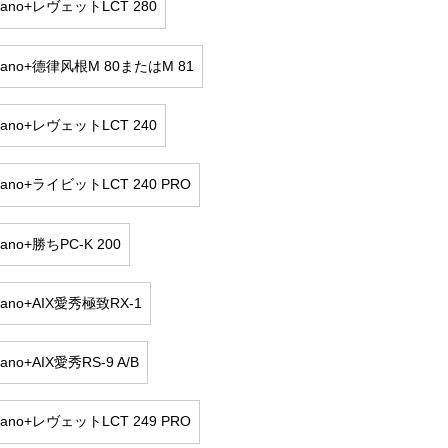
 nano+レヴェットLCT 280
 nano+德律风根M 80またはM 81
 nano+レヴェットLCT 240
nano+ライビットLCT 240 PRO
nano+勝ちPC-K 200
nano+AIX愛秀極致RX-1
nano+AIX愛秀RS-9 A/B
nano+レヴェットLCT 249 PRO