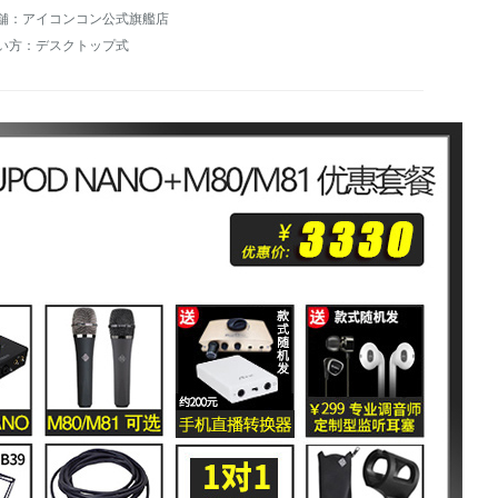
舗：アイコンコン公式旗艦店
い方：デスクトップ式