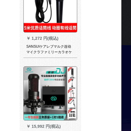
￥
1,272 円(税込)
SANSUIケアレブマルク连动
マイクラファミリーカラオケ
専门舞台会议トーレオンライ
ン讲演
￥
15,992 円(税込)