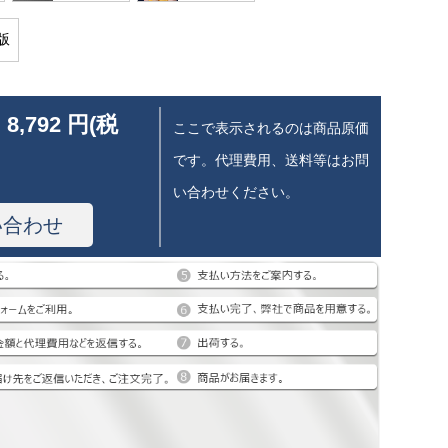
版
 8,792 円(税
ここで表示されるのは商品原価
です。代理費用、送料等はお問
い合わせください。
い合わせ