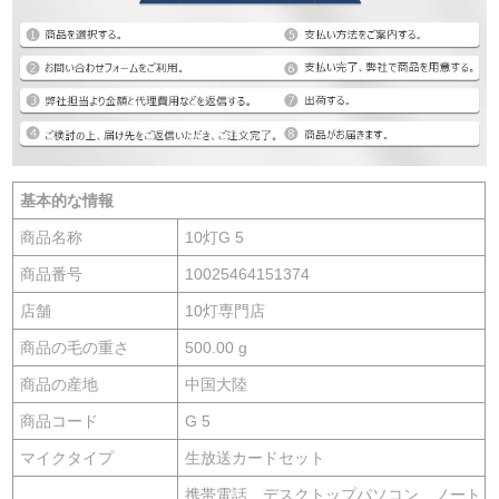
基本的な情報
商品名称
10灯G 5
商品番号
10025464151374
店舗
10灯専門店
商品の毛の重さ
500.00 g
商品の産地
中国大陸
商品コード
G 5
マイクタイプ
生放送カードセット
携帯電話、デスクトップパソコン、ノート