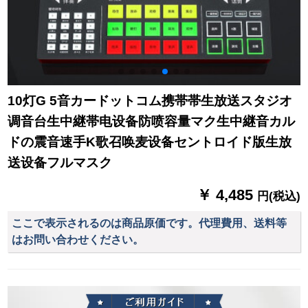
10灯G 5音カードットコム携帯帯生放送スタジオ
调音台生中継帯电设备防喷容量マク生中継音カル
ドの震音速手K歌召唤麦设备セントロイド版生放
送设备フルマスク
￥ 4,485
円(税込)
ここで表示されるのは商品原価です。代理費用、送料等
はお問い合わせください。