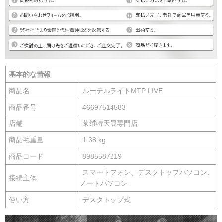
基本的な情報
商品名
ルーテルライトMTP LIVE
商品番号
46697514583
店舗
莱维特天晟専門店
商品毛重量
1.38 kg
商品コード
8985587219
スマートフォン、デスクトップパソコン、
接続主体
ノートパソコン
使い方
デスクトップ式