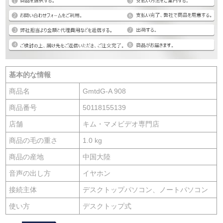
基本的な情報
商品名
GmtdG-A 908
商品番号
50118155139
店舗
キム・マメビデオ専門店
商品の毛の重さ
1.0 kg
商品の産地
中国大陸
音声の出し方
イヤホン
接続主体
デスクトップパソコン、ノートパソコン
使い方
デスクトップ式