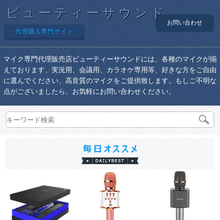
ビューティーサウンド
お問い合わせ
代理購入専門サイト
マイク専門代理販売店ビューティーサウンドには、各種のマイクが揃
えております、実況用、会議用、カラオケ専用等、好きな方をご自由
に選んでください、高音質のマイクをご提供致します。もしご不明な
点がございましたら、お気軽にお問い合わせください。