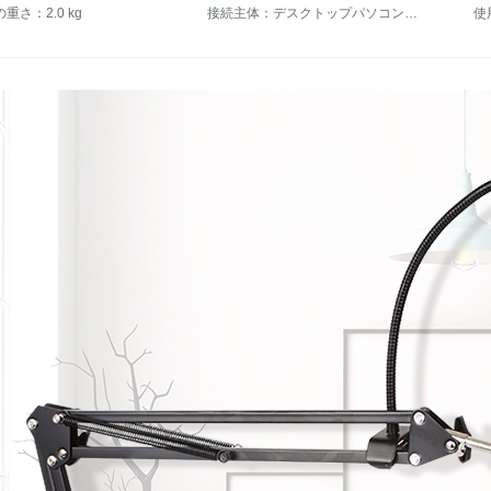
重さ：2.0 kg
接続主体：デスクトップパソコン、ノートパソコン
使