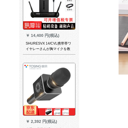
のマックセット
￥
14,400 円(税込)
SHURESVX 14/CVL携带帯ワ
イヤレーさんが胸マイクを教
えてくれます。
￥
2,392 円(税込)