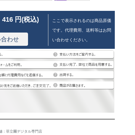
 416 円(税込)
ここで表示されるのは商品原価
です。代理費用、送料等はお問
い合わせ
い合わせください。
舗：菲立爾デジタル専門店