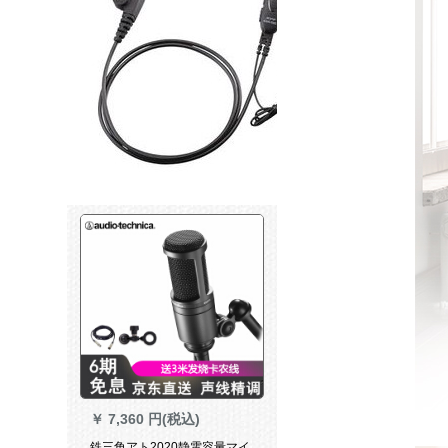
￥
7,360 円(税込)
鉄三角アト2020静電容量マイ