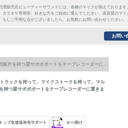
代理販売店ビューティーサウンドには、各種のマイクが揃えております
、カラオケ専用等、好きな方をご自由に選んでください、高音質のマイ
。もしご不明な点がございましたら、お気軽にお問い合わせください。
お問い
チ回転防振片を持つ梁サポポポートをテープレコーダーに置
 dersトラックを持って、マイクストークを持って、マル
を持つ梁サポポポートをテープレコーダーに置きま
トップ生放送补光サポート
かべ掛け