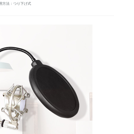
用方法：つり下げ式