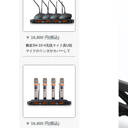
￥
16,800 円(税込)
狮楽SH-10-4无线マイク真U段
マイクのリンダがカバーして
います。スティックを持って
います。
￥
16,800 円(税込)