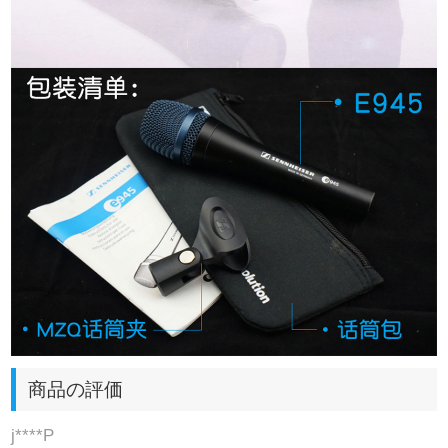
商品の評価
j****P