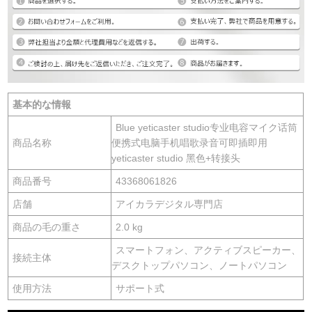
基本的な情報
Blue yeticaster studio专业电容マイク话筒
商品名称
便携式电脑手机唱歌录音可即插即用
yeticaster studio 黑色+转接头
商品番号
43368061826
店舗
アイカラデジタル専門店
商品の毛の重さ
2.0 kg
スマートフォン、アクティブスピーカー、
接続主体
デスクトップパソコン、ノートパソコン
使用方法
サポート式