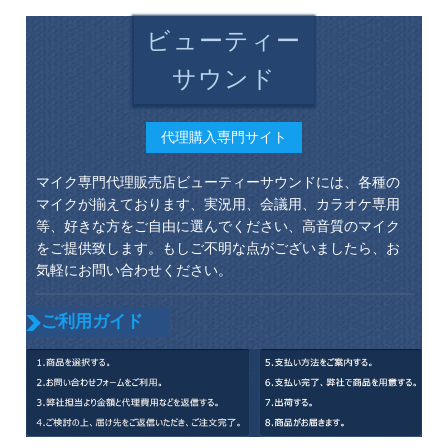
ビューティー
サウンド
代理購入専門サイト
マイク専門代理販売店ビューティーサウンドには、各種の
マイクが揃えております、実況用、会議用、カラオケ専用
等、好きな方をご自由に選んでください、高音質のマイク
をご提供致します。もしご不明な点がございましたら、お
気軽にお問い合わせください。
ご利用ガイド