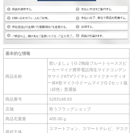
基本的な情報
歌いましょうG 2無線ブルートゥーススピ
ーカーマイク携帯電話用生マイクコンデン
商品名称
サマイクKTVワイヤレスマイクオーディオ
一体K歌マイク小ドームマイクG 2セット版
（緋色）普通版
商品番号
5283148.83
店舗
歌うフラッグショップ
商品毛重量
405.00 g
スマートフォン、スマートテレビ、デスク
接続主体