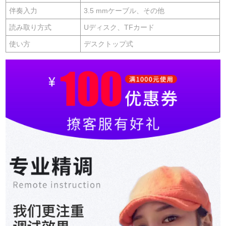
伴奏入力
3.5 mmケーブル、その他
読み取り方式
Uディスク、TFカード
使い方
デスクトップ式