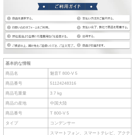
基本的な情報
商品名
魅音T 800-V 5
商品番号
51124248316
商品毛重量
3.7 kg
商品の産地
中国大陸
商品番号
T 800-V 5
タイプ
コンデンサー
スマートフォン、スマートテレビ、アクテ