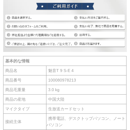
基本的な情報
商品名
魅音T 9 S-E 4
商品番号
100080978213
商品毛重量
3.0 kg
商品の産地
中国大陸
マイクタイプ
生放送カードセット
携帯電話、デスクトップパソコン、ノート
接続主体
パソコン