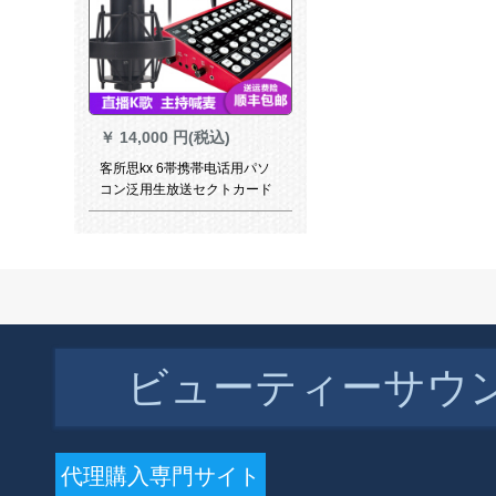
￥
14,000 円(税込)
客所思kx 6帯携帯电话用パソ
コン泛用生放送セクトカード
デスクスクスクは同K歌克6-7
です。
ビューティーサウ
￥
4,792 円(税込)
代理購入専門サイト