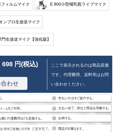
大振フィルムマイク
E 800小型哺乳瓶ライブマイク
オンプロ生放送マイク
00専門生放送マイク【強化版】
 698 円(税込)
ここで表示されるのは商品原価
です。代理費用、送料等はお問
い合わせ
い合わせください。