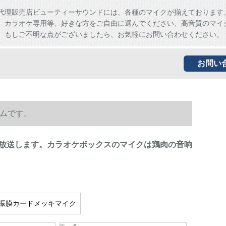
代理販売店ビューティーサウンドには、各種のマイクが揃えております
、カラオケ専用等、好きな方をご自由に選んでください、高音質のマイ
。もしご不明な点がございましたら、お気軽にお問い合わせください。
お問い
ムです。
放送します。カラオケボックスのマイクは鶏肉の音响
0大振膜カードメッキマイク