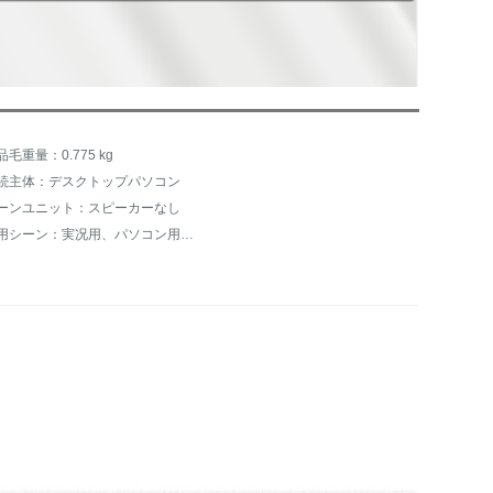
品毛重量：0.775 kg
続主体：デスクトップパソコン
ーンユニット：スピーカーなし
使用シーン：実况用、パソコン用、ネット授业