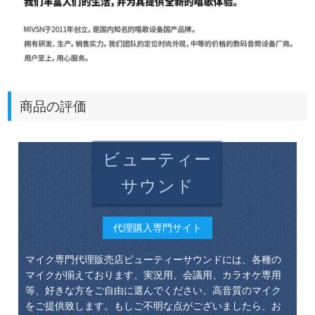
商品の評価
ビューティー
サウンド
代理購入専門サイト
マイク専門代理販売店ビューティーサウンドには、各種の
マイクが揃えております、実況用、会議用、カラオケ専用
等、好きな方をご自由に選んでください、高音質のマイク
をご提供致します。もしご不明な点がございましたら、お