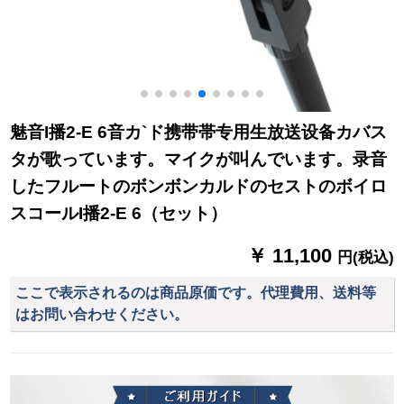
魅音I播2-E 6音カ`ド携带帯专用生放送设备カバス
タが歌っています。マイクが叫んでいます。录音
したフルートのボンボンカルドのセストのボイロ
スコールI播2-E 6（セット）
￥ 11,100
円(税込)
ここで表示されるのは商品原価です。代理費用、送料等
はお問い合わせください。