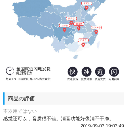
商品の評価
不器用ではない
感觉还可以，音质很不错。消音功能好像消不干净。
2019-09-03 19:03:49