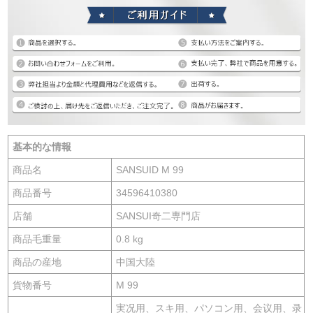
基本的な情報
商品名
SANSUID M 99
商品番号
34596410380
店舗
SANSUI奇二専門店
商品毛重量
0.8 kg
商品の産地
中国大陸
貨物番号
M 99
実况用、スキ用、パソコン用、会议用、录