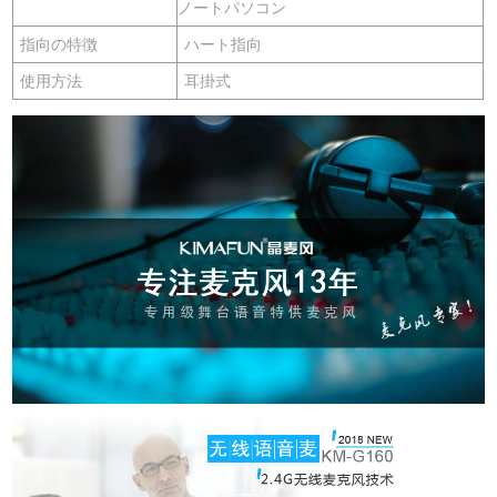
ノートパソコン
指向の特徴
ハート指向
使用方法
耳掛式