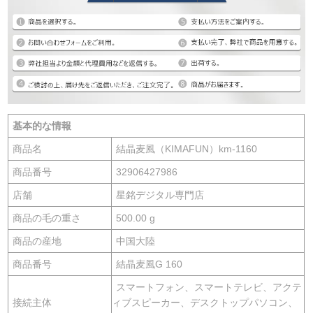
基本的な情報
商品名
結晶麦風（KIMAFUN）km-1160
商品番号
32906427986
店舗
星銘デジタル専門店
商品の毛の重さ
500.00 g
商品の産地
中国大陸
商品番号
結晶麦風G 160
スマートフォン、スマートテレビ、アクテ
接続主体
ィブスピーカー、デスクトップパソコン、