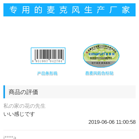
商品の評価
私の家の花の先生
いい感じです
2019-06-06 11:00:58
j****a