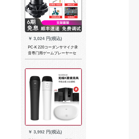
￥
3,024 円(税込)
PC-K 220コーダンサマイク录
音専门用ゲームプレーヤーセ
クト携帯テープディオ外置K歌
收音速手生放送PC歌唱マイク
徳勝サポトトトトラック
￥
3,992 円(税込)