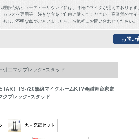
代理販売店ビューティーサウンドには、各種のマイクが揃えております
、カラオケ専用等、好きな方をご自由に選んでください、高音質のマイ
。もしご不明な点がございましたら、お気軽にお問い合わせください。
お問い
K歌一引二マクブレック+スタッド
STAR）TS-720無線マイクホームKTV会議舞台家庭
マクブレック+スタッド
ク
黒＋充電セット