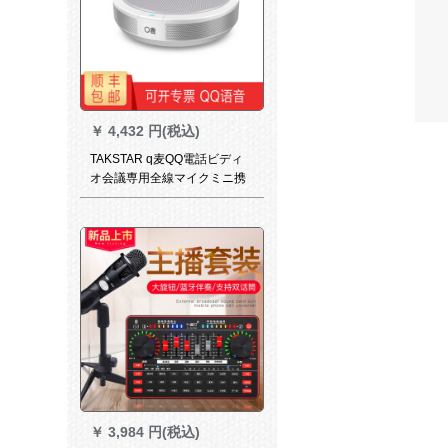
￥
4,432 円(税込)
TAKSTAR q麦QQ電話ビディ
オ会議専用全線マイクミニ携
帯帯小型スピカホワイト
￥
3,984 円(税込)