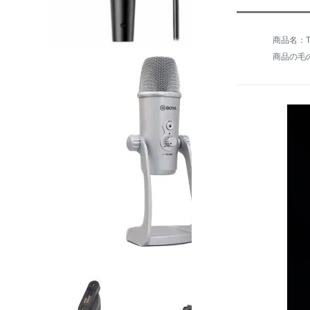
商品名：TA
商品の毛の