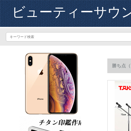
ビューティーサウ
勝ち点（