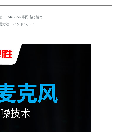
舗：TAKSTAR専門店に勝つ
用方法：ハンドヘルド