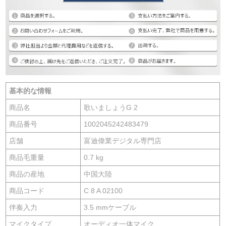
基本的な情報
商品名
歌いましょうG 2
商品番号
1002045242483479
店舗
富迪偉業デジタル専門店
商品毛重量
0.7 kg
商品の産地
中国大陸
商品コード
C 8 A 02100
伴奏入力
3.5 mmケーブル
マイクタイプ
オーディオ一体マイク