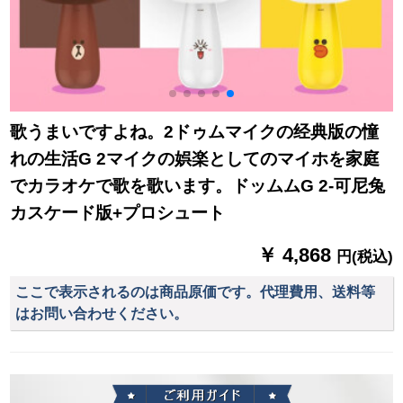
歌うまいですよね。2ドゥムマイクの经典版の憧
れの生活G 2マイクの娯楽としてのマイホを家庭
でカラオケで歌を歌います。ドッムムG 2-可尼兔
カスケード版+プロシュート
￥ 4,868
円(税込)
ここで表示されるのは商品原価です。代理費用、送料等
はお問い合わせください。