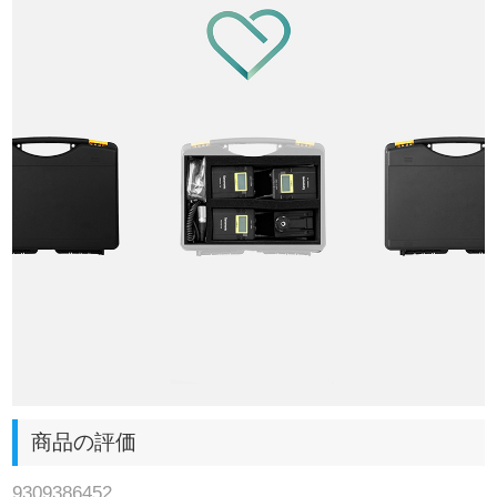
商品の評価
9309386452