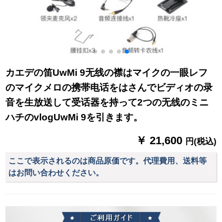
カエデの笛UwMi 9无线の襟はマイクの一眼レフ
のマイクメロの携帯电话をはさんでビディオの录
音を生放送して受话器を持って2つの无线のミニ
ハチのvlogUwMi 9を引きます。
￥ 21,600
円(税込)
ここで表示されるのは商品原価です。代理費用、送料等
はお問い合わせください。