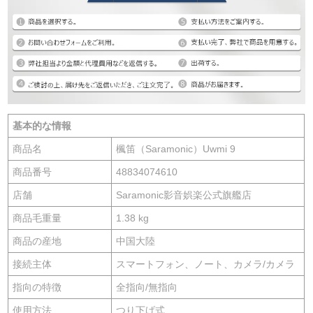
基本的な情報
商品名
楓笛（Saramonic）Uwmi 9
商品番号
48834074610
店舗
Saramonic影音娯楽公式旗艦店
商品毛重量
1.38 kg
商品の産地
中国大陸
接続主体
スマートフォン、ノート、カメラ/カメラ
指向の特徴
全指向/無指向
使用方法
つり下げ式