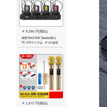
￥
9,368 円(税込)
得胜TAKSTAR Takstar/胜ち
TC-4 Rマイクは、4つの会议
ステージでシャントを持って
います。
￥
1,672 円(税込)