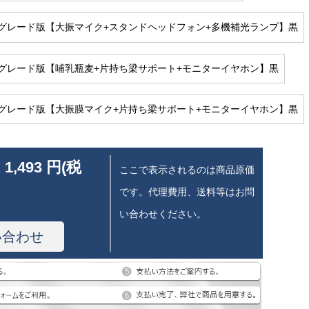
グレード版【大振マイク+スタンドヘッドフォン+多機補光ランプ】黒
グレード版【哺乳瓶麦+片持ち梁サポート+モニターイヤホン】黒
グレード版【大振膜マイク+片持ち梁サポート+モニターイヤホン】黒
 1,493 円(税
ここで表示されるのは商品原価
です。代理費用、送料等はお問
い合わせください。
い合わせ