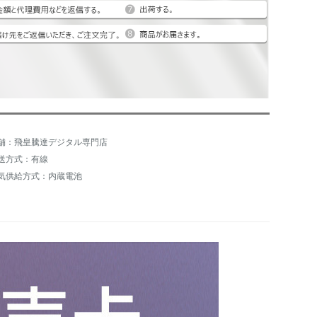
舗：飛皇騰達デジタル専門店
送方式：有線
気供給方式：内蔵電池