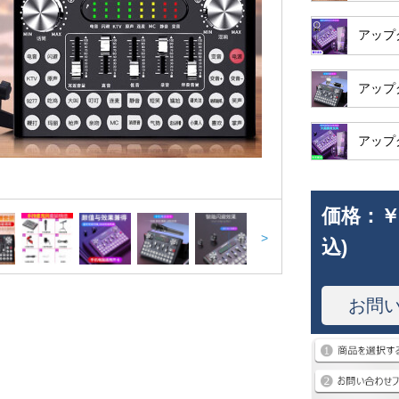
アップ
アップ
アップ
価格：
￥
>
込)
お問