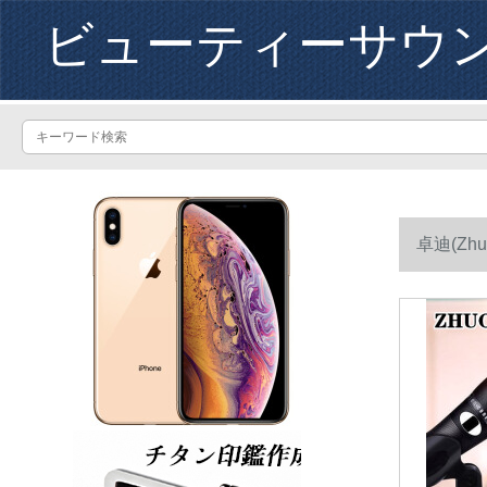
ビューティーサウ
卓迪(Z
く手を振っ