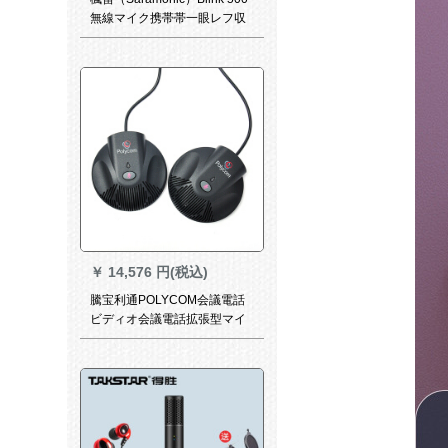
無線マイク携帯帯一眼レフ収
音小蜂マイク
￥
14,576 円(税込)
騰宝利通POLYCOM会議電話
ビディオ会議電話拡張型マイ
ク