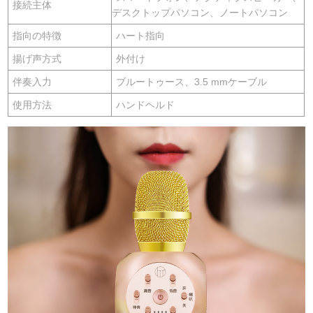
接続主体
デスクトップパソコン、ノートパソコン
指向の特徴
ハート指向
揚げ声方式
外付け
伴奏入力
ブルートゥース、3.5 mmケーブル
使用方法
ハンドヘルド