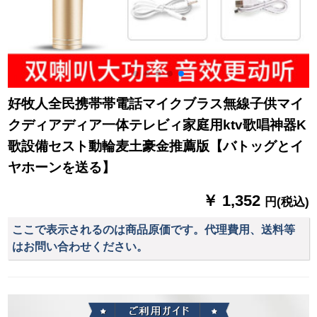
好牧人全民携帯帯電話マイクブラス無線子供マイ
クディアディア一体テレビィ家庭用ktv歌唱神器K
歌設備セスト動輪麦土豪金推薦版【バトッグとイ
ヤホーンを送る】
￥ 1,352
円(税込)
ここで表示されるのは商品原価です。代理費用、送料等
はお問い合わせください。