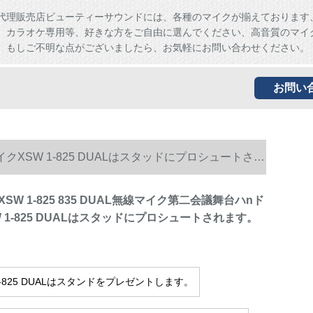
代理販売店ビューティーサウンドには、各種のマイクが揃えております
、カラオケ専用等、好きな方をご自由に選んでください、高音質のマイ
。もしご不明な点がございましたら、お気軽にお問い合わせください。
お問い
イクXSW 1-825 DUALはスタッドにプロシュートされ
SW 1-825 835 DUAL無線マイク第二会議舞台ハnド
 1-825 DUALはスタッドにプロシュートされます。
1-825 DUALはスタンドをプレゼントします。