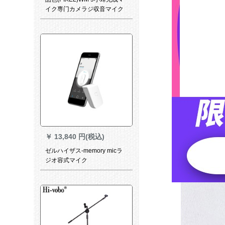
イク専门カメラジ収音マイク
キヤノニコンソニー一眼レフ
テープテープテープ携帯电话
マイク
￥
13,840 円(税込)
ゼルハイザス-memory micラ
ジオ容式マイク